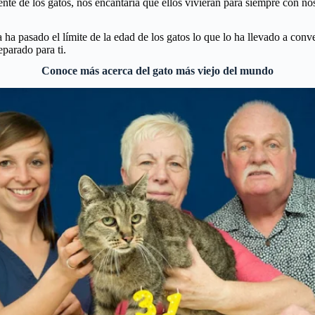
 de los gatos, nos encantaría que ellos vivieran para siempre con noso
 ha pasado el límite de la edad de los gatos lo que lo ha llevado a conv
parado para ti.
Conoce más acerca del gato más viejo del mundo