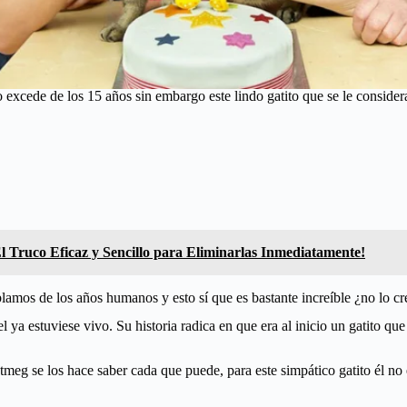
 excede de los 15 años sin embargo este lindo gatito que se le conside
 Truco Eficaz y Sencillo para Eliminarlas Inmediatamente!
lamos de los años humanos y esto sí que es bastante increíble ¿no lo cr
 estuviese vivo. Su historia radica en que era al inicio un gatito que v
utmeg se los hace saber cada que puede, para este simpático gatito él n