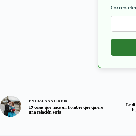
Correo ele
ENTRADA
ANTERIOR
Le di
19 cosas que hace un hombre que quiere
hi
una relación seria