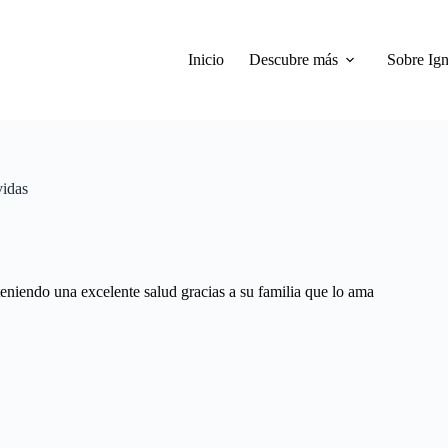
Inicio
Descubre más
Sobre Ign
vidas
eniendo una excelente salud gracias a su familia que lo ama