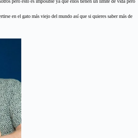
tros pero esto es imposible ya que ellos tienen un límite de vida pero
ertirse en el gato más viejo del mundo así que si quieres saber más de