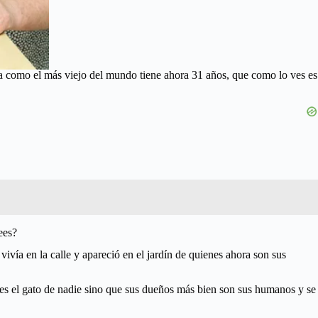
ra como el más viejo del mundo tiene ahora 31 años, que como lo ves es
ees?
ivía en la calle y apareció en el jardín de quienes ahora son sus
o es el gato de nadie sino que sus dueños más bien son sus humanos y se