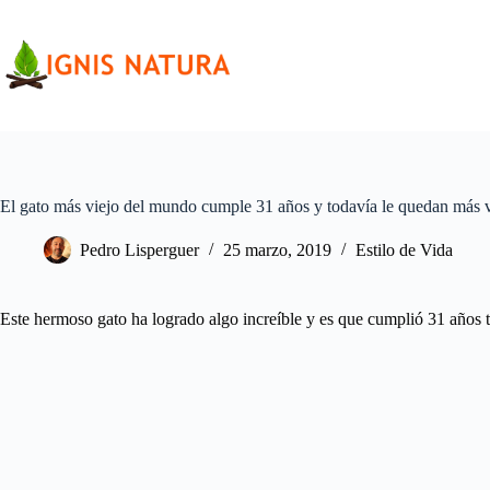
Saltar
al
contenido
El gato más viejo del mundo cumple 31 años y todavía le quedan más 
Pedro Lisperguer
25 marzo, 2019
Estilo de Vida
Este hermoso gato ha logrado algo increíble y es que cumplió 31 años t