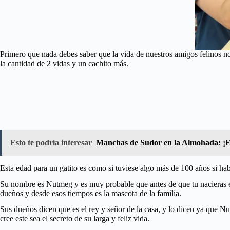
Primero que nada debes saber que la vida de nuestros amigos felinos no
la cantidad de 2 vidas y un cachito más.
Esto te podría interesar
Manchas de Sudor en la Almohada: ¡El
Esta edad para un gatito es como si tuviese algo más de 100 años si hab
Su nombre es Nutmeg y es muy probable que antes de que tu nacieras el ya
dueños y desde esos tiempos es la mascota de la familia.
Sus dueños dicen que es el rey y señor de la casa, y lo dicen ya que N
cree este sea el secreto de su larga y feliz vida.