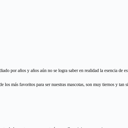
diado por años y años aún no se logra saber en realidad la esencia de e
e los más favoritos para ser nuestras mascotas, son muy tiernos y tan s