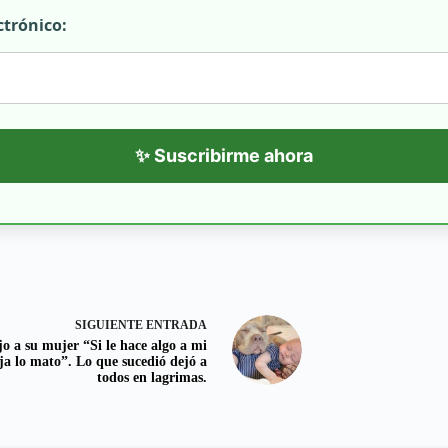
ctrónico:
✨ Suscribirme ahora
SIGUIENTE
ENTRADA
jo a su mujer “Si le hace algo a mi
ja lo mato”. Lo que sucedió dejó a
todos en lagrimas.