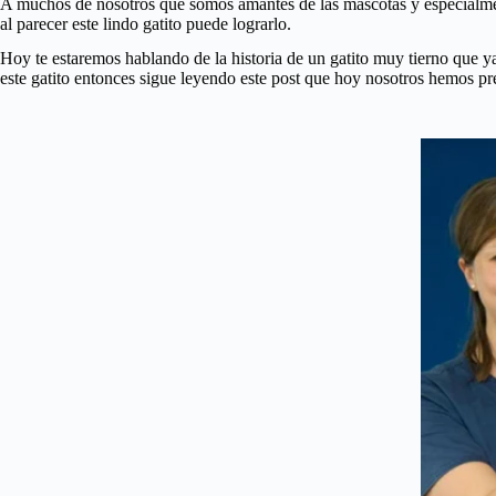
A muchos de nosotros que somos amantes de las mascotas y especialmente
al parecer este lindo gatito puede lograrlo.
Hoy te estaremos hablando de la historia de un gatito muy tierno que ya
este gatito entonces sigue leyendo este post que hoy nosotros hemos pre