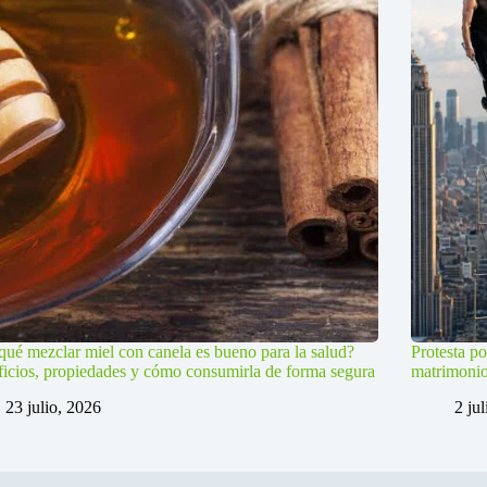
qué mezclar miel con canela es bueno para la salud?
Protesta po
icios, propiedades y cómo consumirla de forma segura
matrimoni
23 julio, 2026
2 ju