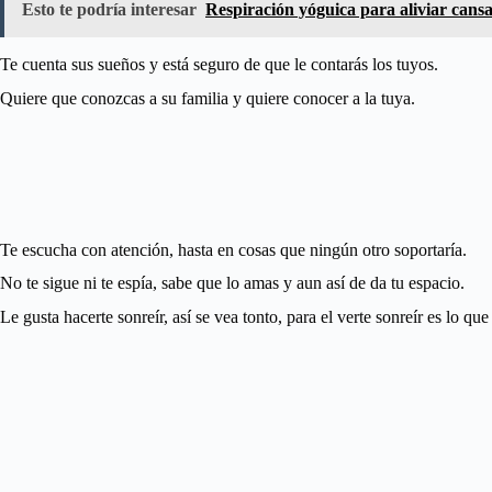
Esto te podría interesar
Respiración yóguica para aliviar cansa
Te cuenta sus sueños y está seguro de que le contarás los tuyos.
Quiere que conozcas a su familia y quiere conocer a la tuya.
Te escucha con atención, hasta en cosas que ningún otro soportaría.
No te sigue ni te espía, sabe que lo amas y aun así de da tu espacio.
Le gusta hacerte sonreír, así se vea tonto, para el verte sonreír es lo que