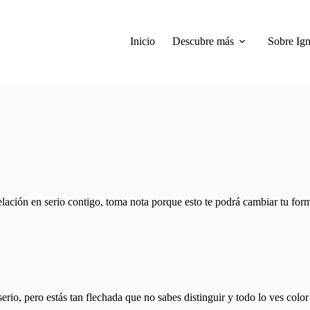
Inicio
Descubre más
Sobre Ign
ación en serio contigo, toma nota porque esto te podrá cambiar tu form
erio, pero estás tan flechada que no sabes distinguir y todo lo ves color