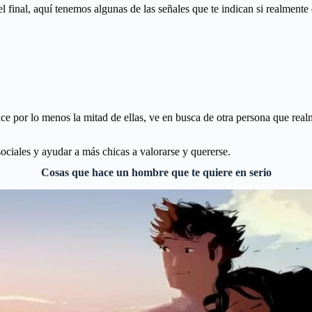
 el final, aquí tenemos algunas de las señales que te indican si realment
e por lo menos la mitad de ellas, ve en busca de otra persona que real
sociales y ayudar a más chicas a valorarse y quererse.
Cosas que hace un hombre que te quiere en serio