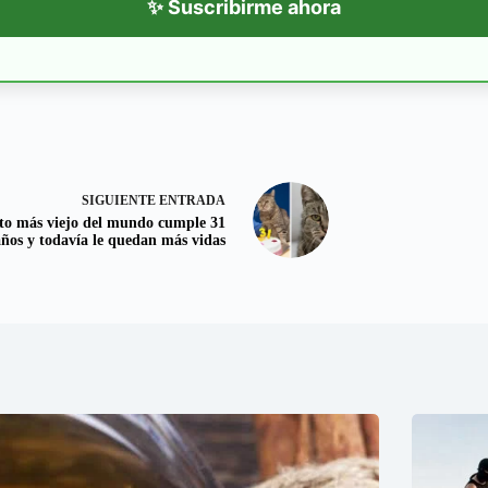
✨ Suscribirme ahora
SIGUIENTE
ENTRADA
ato más viejo del mundo cumple 31
años y todavía le quedan más vidas