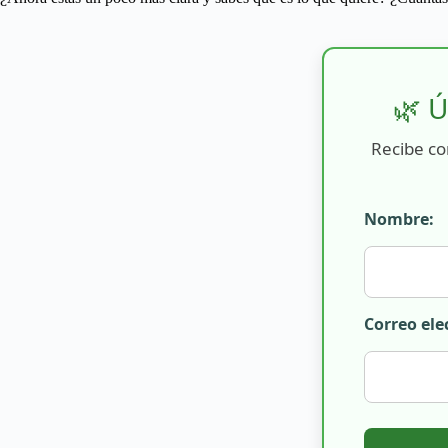
🌿 Ú
Recibe co
Nombre:
Correo ele