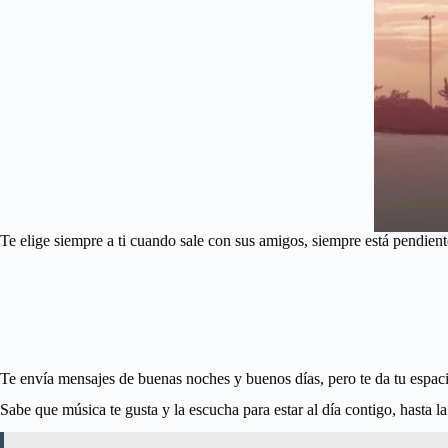
Te elige siempre a ti cuando sale con sus amigos, siempre está pendiente
Te envía mensajes de buenas noches y buenos días, pero te da tu espacio
Sabe que música te gusta y la escucha para estar al día contigo, hasta la