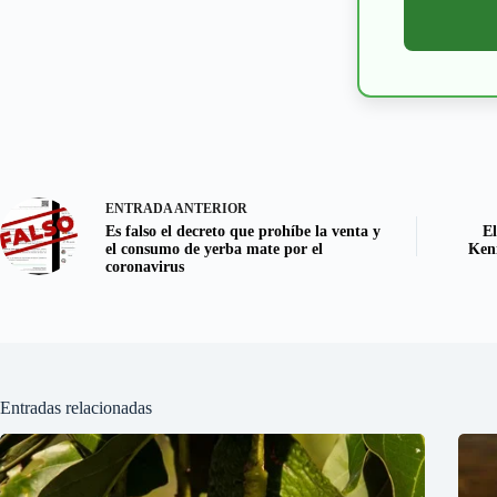
ENTRADA
ANTERIOR
Es falso el decreto que prohíbe la venta y
El
el consumo de yerba mate por el
Keni
coronavirus
Entradas relacionadas