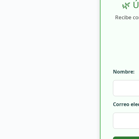
🌿 Ú
Recibe co
Nombre:
Correo ele