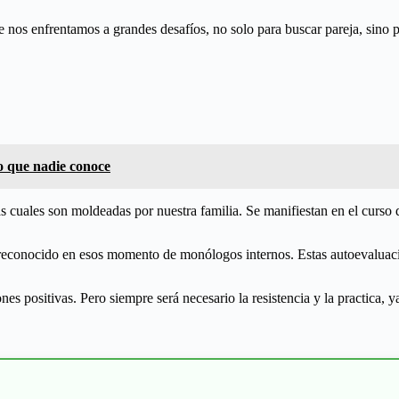
 nos enfrentamos a grandes desafíos, no solo para buscar pareja, sino p
go que nadie conoce
as cuales son moldeadas por nuestra familia. Se manifiestan en el curso d
reconocido en esos momento de monólogos internos. Estas autoevaluac
s positivas. Pero siempre será necesario la resistencia y la practica, y