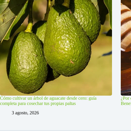
Cómo cultivar un árbol de aguacate desde cero: guía
¿Por 
completa para cosechar tus propias paltas
Benef
3 agosto, 2026