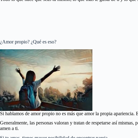
¿Amor propio? ¿Qué es eso?
Si hablamos de amor propio no es más que amor la propia apariencia. Est
Generalmente, las personas valoran y tratan de respetarse así mismas, p
amen a ti.
Si te amas, tienes mayor posibilidad de encontrar pareja