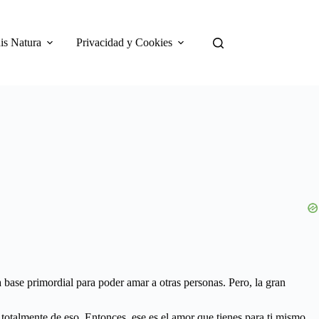
is Natura
Privacidad y Cookies
a base primordial para poder amar a otras personas. Pero, la gran
totalmente de eso. Entonces, ese es el amor que tienes para ti mismo.