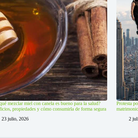
qué mezclar miel con canela es bueno para la salud?
Protesta po
icios, propiedades y cómo consumirla de forma segura
matrimoni
23 julio, 2026
2 ju