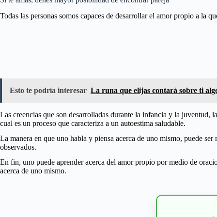
Todas las personas somos capaces de desarrollar el amor propio a la que
Esto te podría interesar
La runa que elijas contará sobre ti al
Las creencias que son desarrolladas durante la infancia y la juventud, l
cual es un proceso que caracteriza a un autoestima saludable.
La manera en que uno habla y piensa acerca de uno mismo, puede ser 
observados.
En fin, uno puede aprender acerca del amor propio por medio de oracione
acerca de uno mismo.