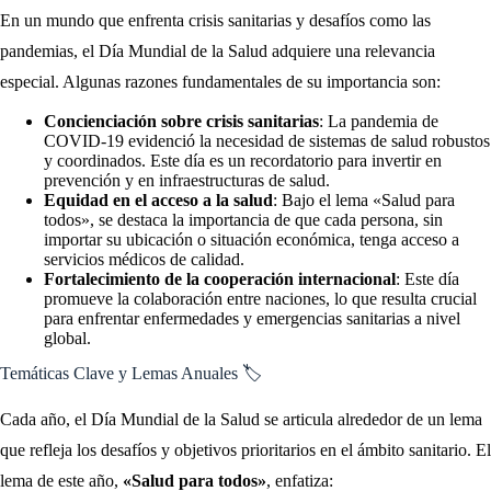
En un mundo que enfrenta crisis sanitarias y desafíos como las
pandemias, el Día Mundial de la Salud adquiere una relevancia
especial. Algunas razones fundamentales de su importancia son:
Concienciación sobre crisis sanitarias
: La pandemia de
COVID-19 evidenció la necesidad de sistemas de salud robustos
y coordinados. Este día es un recordatorio para invertir en
prevención y en infraestructuras de salud.
Equidad en el acceso a la salud
: Bajo el lema «Salud para
todos», se destaca la importancia de que cada persona, sin
importar su ubicación o situación económica, tenga acceso a
servicios médicos de calidad.
Fortalecimiento de la cooperación internacional
: Este día
promueve la colaboración entre naciones, lo que resulta crucial
para enfrentar enfermedades y emergencias sanitarias a nivel
global.
Temáticas Clave y Lemas Anuales 🏷️
Cada año, el Día Mundial de la Salud se articula alrededor de un lema
que refleja los desafíos y objetivos prioritarios en el ámbito sanitario. El
lema de este año,
«Salud para todos»
, enfatiza: