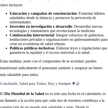
clave incluyen:
Educación y campañas de concienciación
: Fomentar hábitos
saludables desde la infancia y promover la prevención de
enfermedades.
Inversión en investigación y desarrollo
: Desarrollar nuevas
tecnologías y tratamientos que revolucionen la medicina.
Colaboración intersectorial
: Integrar esfuerzos de gobiernos,
instituciones privadas y organizaciones no gubernamentales para
crear un ecosistema de salud robusto.
Políticas públicas inclusivas
: Elaborar leyes y regulaciones que
garanticen la equidad y el acceso universal a la salud.
Estas medidas, junto con el compromiso de la sociedad, pueden
transformar radicalmente el panorama sanitario y asegurar un futuro
más saludable para todos.
Conclusión: Salud para Todos, Hoy y Siempre 🌟🤝
El
Día Mundial de la Salud
no es solo una fecha en el calendario; es
un llamado a la acción para que cada uno de nosotros contribuya a la
construcción de un mundo más saludable y justo. Desde la