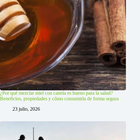
¿Por qué mezclar miel con canela es bueno para la salud?
Beneficios, propiedades y cómo consumirla de forma segura
23 julio, 2026