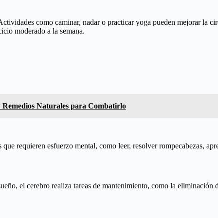
o. Actividades como caminar, nadar o practicar yoga pueden mejorar la c
cicio moderado a la semana.
y Remedios Naturales para Combatirlo
es que requieren esfuerzo mental, como leer, resolver rompecabezas, ap
ueño, el cerebro realiza tareas de mantenimiento, como la eliminación d