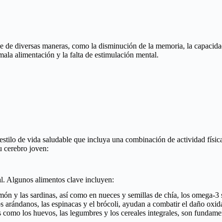
se de diversas maneras, como la disminución de la memoria, la capacida
 mala alimentación y la falta de estimulación mental.
 estilo de vida saludable que incluya una combinación de actividad físic
 cerebro joven:
ral. Algunos alimentos clave incluyen:
ón y las sardinas, así como en nueces y semillas de chía, los omega-3 s
os arándanos, las espinacas y el brócoli, ayudan a combatir el daño oxida
s como los huevos, las legumbres y los cereales integrales, son fundame