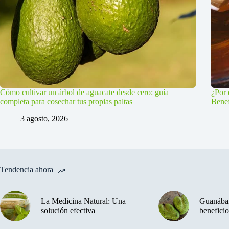
Cómo cultivar un árbol de aguacate desde cero: guía
¿Por 
completa para cosechar tus propias paltas
Benef
3 agosto, 2026
Tendencia ahora
La Medicina Natural: Una
Guanában
solución efectiva
beneficio