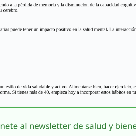
yendo a la pérdida de memoria y la disminución de la capacidad cognitiva
u cerebro.
arias puede tener un impacto positivo en la salud mental. La interacción
un estilo de vida saludable y activo. Alimentarse bien, hacer ejercicio,
 forma. Si tienes más de 40, empieza hoy a incorporar estos hábitos en 
nete al newsletter de salud y bien