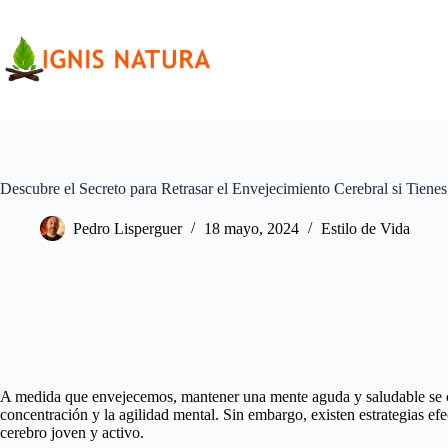
Saltar
al
contenido
Descubre el Secreto para Retrasar el Envejecimiento Cerebral si Tiene
Pedro Lisperguer
18 mayo, 2024
Estilo de Vida
A medida que envejecemos, mantener una mente aguda y saludable se co
concentración y la agilidad mental. Sin embargo, existen estrategias efe
cerebro joven y activo.