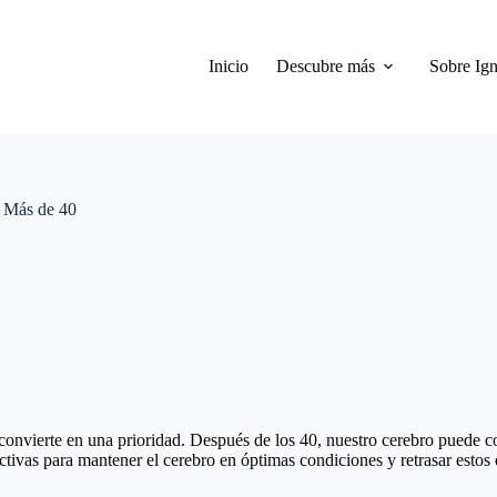
Inicio
Descubre más
Sobre Ign
s Más de 40
nvierte en una prioridad. Después de los 40, nuestro cerebro puede co
ctivas para mantener el cerebro en óptimas condiciones y retrasar estos e