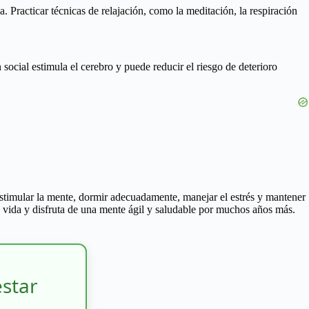
. Practicar técnicas de relajación, como la meditación, la respiración
 social estimula el cerebro y puede reducir el riesgo de deterioro
 estimular la mente, dormir adecuadamente, manejar el estrés y mantener
tu vida y disfruta de una mente ágil y saludable por muchos años más.
estar