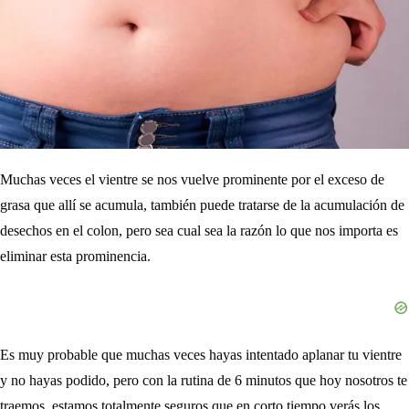
Muchas veces el vientre se nos vuelve prominente por el exceso de
grasa que allí se acumula, también puede tratarse de la acumulación de
desechos en el colon, pero sea cual sea la razón lo que nos importa es
eliminar esta prominencia.
Es muy probable que muchas veces hayas intentado aplanar tu vientre
y no hayas podido, pero con la rutina de 6 minutos que hoy nosotros te
traemos, estamos totalmente seguros que en corto tiempo verás los