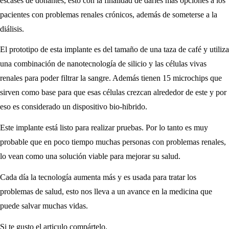
escases de donantes, esto con la finalidad de darles más opciones a los
pacientes con problemas renales crónicos, además de someterse a la
diálisis.
El prototipo de esta implante es del tamaño de una taza de café y utiliza
una combinación de nanotecnología de silicio y las células vivas
renales para poder filtrar la sangre. Además tienen 15 microchips que
sirven como base para que esas células crezcan alrededor de este y por
eso es considerado un dispositivo bio-hibrido.
Este implante está listo para realizar pruebas. Por lo tanto es muy
probable que en poco tiempo muchas personas con problemas renales,
lo vean como una solución viable para mejorar su salud.
Cada día la tecnología aumenta más y es usada para tratar los
problemas de salud, esto nos lleva a un avance en la medicina que
puede salvar muchas vidas.
Si te gusto el articulo compártelo.