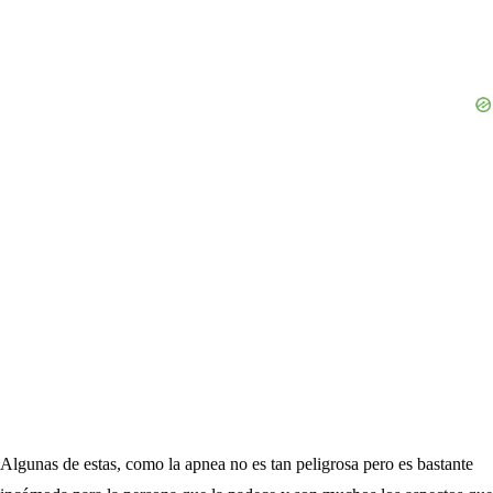
Algunas de estas, como la apnea no es tan peligrosa pero es bastante