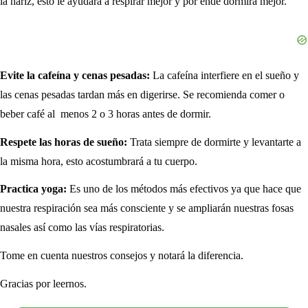
la nariz, esto le ayudará a respirar mejor y por ende dormirá mejor.
Evite la cafeína y cenas pesadas:
La cafeína interfiere en el sueño y
las cenas pesadas tardan más en digerirse. Se recomienda comer o
beber café al menos 2 o 3 horas antes de dormir.
Respete las horas de sueño:
Trata siempre de dormirte y levantarte a
la misma hora, esto acostumbrará a tu cuerpo.
Practica yoga:
Es uno de los métodos más efectivos ya que hace que
nuestra respiración sea más consciente y se ampliarán nuestras fosas
nasales así como las vías respiratorias.
Tome en cuenta nuestros consejos y notará la diferencia.
Gracias por leernos.