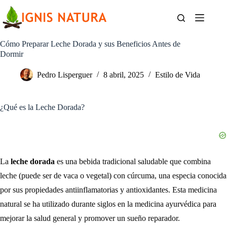
Saltar
al
contenido
Cómo Preparar Leche Dorada y sus Beneficios Antes de
Dormir
Pedro Lisperguer
8 abril, 2025
Estilo de Vida
¿Qué es la Leche Dorada?
La
leche dorada
es una bebida tradicional saludable que combina
leche (puede ser de vaca o vegetal) con cúrcuma, una especia conocida
por sus propiedades antiinflamatorias y antioxidantes. Esta medicina
natural se ha utilizado durante siglos en la medicina ayurvédica para
mejorar la salud general y promover un sueño reparador.