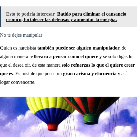
Esto te podría interesar
Batido para eliminar el cansancio
crónico, fortalecer las defensas y aumentar la energía.
No te dejes manipular
Quien es narcisista
también puede ser alguien manipulador,
de
alguna manera t
e llevara a pensar como el quiere
y se solo digas lo
que el desea oír, de esta manera
solo refuerzas lo que el quiere creer
que es
. Es posible que posea un
gran carisma y elocuencia
y así
logar convencerte.