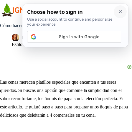
Saltar
al
contenido
Cómo hacer Ñoquis de papas
Pedro Lisperguer
24 diciembre, 2023
Estilo de Vida
Las cenas merecen platillos especiales que encanten a tus seres
queridos. Si buscas una opción que combine la simplicidad con el
sabor reconfortante, los ñoquis de papa son la elección perfecta. En
este artículo, te guiaré paso a paso para preparar unos ñoquis de papa
deliciosos que deleitarán a 4 comensales en tu cena.