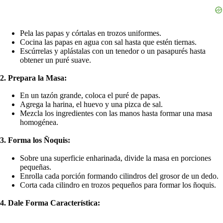
Pela las papas y córtalas en trozos uniformes.
Cocina las papas en agua con sal hasta que estén tiernas.
Escúrrelas y aplástalas con un tenedor o un pasapurés hasta
obtener un puré suave.
2. Prepara la Masa:
En un tazón grande, coloca el puré de papas.
Agrega la harina, el huevo y una pizca de sal.
Mezcla los ingredientes con las manos hasta formar una masa
homogénea.
3. Forma los Ñoquis:
Sobre una superficie enharinada, divide la masa en porciones
pequeñas.
Enrolla cada porción formando cilindros del grosor de un dedo.
Corta cada cilindro en trozos pequeños para formar los ñoquis.
4. Dale Forma Característica: