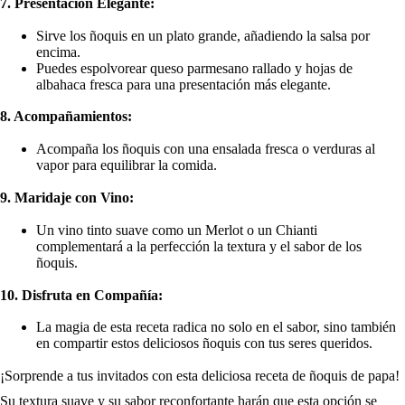
7. Presentación Elegante:
Sirve los ñoquis en un plato grande, añadiendo la salsa por
encima.
Puedes espolvorear queso parmesano rallado y hojas de
albahaca fresca para una presentación más elegante.
8. Acompañamientos:
Acompaña los ñoquis con una ensalada fresca o verduras al
vapor para equilibrar la comida.
9. Maridaje con Vino:
Un vino tinto suave como un Merlot o un Chianti
complementará a la perfección la textura y el sabor de los
ñoquis.
10. Disfruta en Compañía:
La magia de esta receta radica no solo en el sabor, sino también
en compartir estos deliciosos ñoquis con tus seres queridos.
¡Sorprende a tus invitados con esta deliciosa receta de ñoquis de papa!
Su textura suave y su sabor reconfortante harán que esta opción se