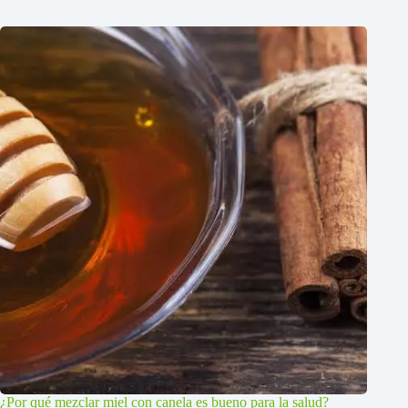
¿Por qué mezclar miel con canela es bueno para la salud?