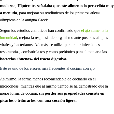
moderna, Hipócrates señalaba que este alimento lo prescribía muy
a menudo
, para mejorar su rendimiento de los primeros atletas
olímpicos de la antigua Grecia.
Según los estudios científicos han confirmado que
el ajo aumenta la
inmunidad
, mejora la respuesta del organismo ante posibles ataques
virales y bacterianos. Además, se utiliza para tratar infecciones
respiratorias, combatir la tos y como prebiótico para alimentar a
las
bacterias «buenas» del tracto digestivo.
Este es uno de los errores más frecuentes al cocinar con ajo
Asimismo, la forma menos recomendable de cocinarlo en el
microondas, mientras que al mismo tiempo se ha demostrado que la
mejor forma de cocinar,
sin perder sus propiedades consiste en
picarlos o triturarlos, con una cocción ligera.