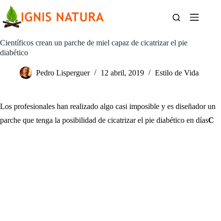
Saltar
al
contenido
Científicos crean un parche de miel capaz de cicatrizar el pie
diabético
Pedro Lisperguer
12 abril, 2019
Estilo de Vida
Los profesionales han realizado algo casi imposible y es diseñador un
parche que tenga la posibilidad de cicatrizar el pie diabético en días
C