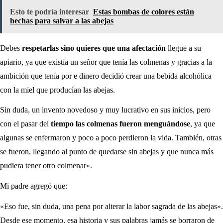
Esto te podría interesar
Estas bombas de colores están
hechas para salvar a las abejas
Debes
respetarlas sino quieres que una afectación
llegue a su
apiario, ya que existía un señor que tenía las colmenas y gracias a la
ambición que tenía por e dinero decidió crear una bebida alcohólica
con la miel que producían las abejas.
Sin duda, un invento novedoso y muy lucrativo en sus inicios, pero
con el pasar del
tiempo las colmenas fueron menguándose
, ya que
algunas se enfermaron y poco a poco perdieron la vida. También, otras
se fueron, llegando al punto de quedarse sin abejas y que nunca más
pudiera tener otro colmenar».
Mi padre agregó que:
«Eso fue, sin duda, una pena por alterar la labor sagrada de las abejas».
Desde ese momento, esa historia y sus palabras jamás se borraron de