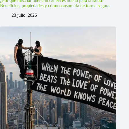
¿Por qué mezclar miel con canela es bueno para la salud?
Beneficios, propiedades y cómo consumirla de forma segura
23 julio, 2026