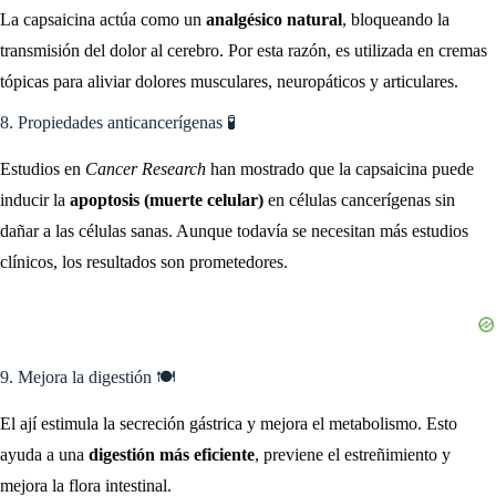
La capsaicina actúa como un
analgésico natural
, bloqueando la
transmisión del dolor al cerebro. Por esta razón, es utilizada en cremas
tópicas para aliviar dolores musculares, neuropáticos y articulares.
8. Propiedades anticancerígenas 🧪
Estudios en
Cancer Research
han mostrado que la capsaicina puede
inducir la
apoptosis (muerte celular)
en células cancerígenas sin
dañar a las células sanas. Aunque todavía se necesitan más estudios
clínicos, los resultados son prometedores.
9. Mejora la digestión 🍽️
El ají estimula la secreción gástrica y mejora el metabolismo. Esto
ayuda a una
digestión más eficiente
, previene el estreñimiento y
mejora la flora intestinal.