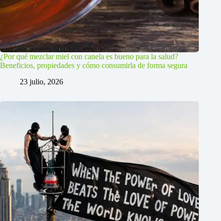
¿Por qué mezclar miel con canela es bueno para la salud?
Beneficios, propiedades y cómo consumirla de forma segura
23 julio, 2026