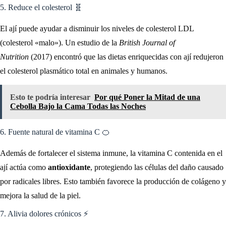
5. Reduce el colesterol 🧬
El ají puede ayudar a disminuir los niveles de colesterol LDL
(colesterol «malo»). Un estudio de la
British Journal of
Nutrition
(2017) encontró que las dietas enriquecidas con ají redujeron
el colesterol plasmático total en animales y humanos.
Esto te podría interesar
Por qué Poner la Mitad de una
Cebolla Bajo la Cama Todas las Noches
6. Fuente natural de vitamina C 🍊
Además de fortalecer el sistema inmune, la vitamina C contenida en el
ají actúa como
antioxidante
, protegiendo las células del daño causado
por radicales libres. Esto también favorece la producción de colágeno y
mejora la salud de la piel.
7. Alivia dolores crónicos ⚡