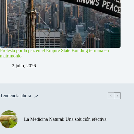
Protesta por la paz en el Empire State Building termina en
matrimonio
2 julio, 2026
Tendencia ahora
La Medicina Natural: Una solución efectiva