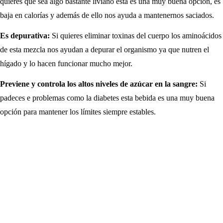
quieres que sea algo bastante liviano esta es una muy buena opción, es
baja en calorías y además de ello nos ayuda a mantenernos saciados.
Es depurativa:
Si quieres eliminar toxinas del cuerpo los aminoácidos
de esta mezcla nos ayudan a depurar el organismo ya que nutren el
hígado y lo hacen funcionar mucho mejor.
Previene y controla los altos niveles de azúcar en la sangre:
Si
padeces e problemas como la diabetes esta bebida es una muy buena
opción para mantener los límites siempre estables.