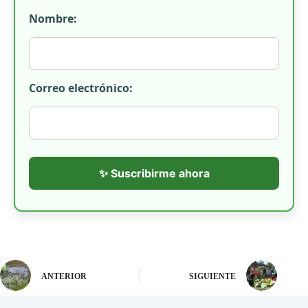
Nombre:
Correo electrónico:
✨ Suscribirme ahora
ANTERIOR
SIGUIENTE