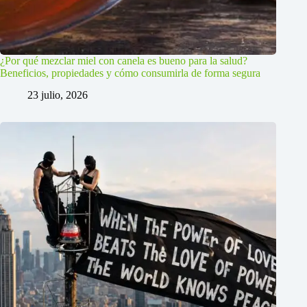
¿Por qué mezclar miel con canela es bueno para la salud?
Beneficios, propiedades y cómo consumirla de forma segura
23 julio, 2026