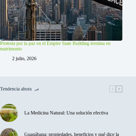
Protesta por la paz en el Empire State Building termina en
matrimonio
2 julio, 2026
Tendencia ahora
La Medicina Natural: Una solución efectiva
Guanábana: propiedades, beneficios y qué dice la