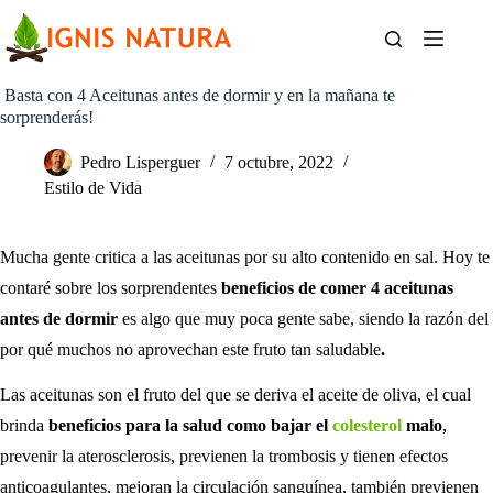
Saltar
al
contenido
Basta con 4 Aceitunas antes de dormir y en la mañana te
sorprenderás!
Pedro Lisperguer
7 octubre, 2022
Estilo de Vida
Mucha gente critica a las aceitunas por su alto contenido en sal. Hoy te
contaré sobre los sorprendentes
beneficios de comer 4 aceitunas
antes de dormir
es algo que muy poca gente sabe, siendo la razón del
por qué muchos no aprovechan este fruto tan saludable
.
Las aceitunas son el fruto del que se deriva el aceite de oliva, el cual
brinda
beneficios para la salud como bajar el
colesterol
malo
,
prevenir la aterosclerosis, previenen la trombosis y tienen efectos
anticoagulantes, mejoran la circulación sanguínea, también previenen