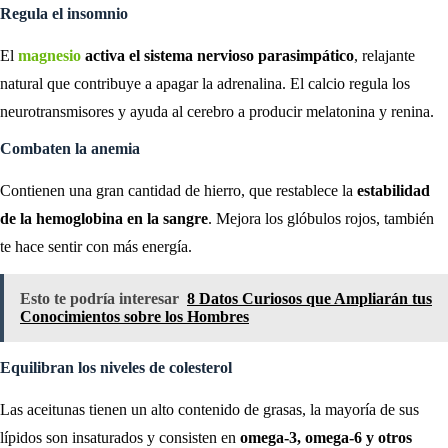
Regula el insomnio
El
magnesio
activa el sistema nervioso parasimpático
, relajante
natural que contribuye a apagar la adrenalina. El calcio regula los
neurotransmisores y ayuda al cerebro a producir melatonina y renina.
Combaten la anemia
Contienen una gran cantidad de hierro, que restablece la
estabilidad
de la hemoglobina en la sangre
. Mejora los glóbulos rojos, también
te hace sentir con más energía.
Esto te podría interesar
8 Datos Curiosos que Ampliarán tus
Conocimientos sobre los Hombres
Equilibran los niveles de colesterol
Las aceitunas tienen un alto contenido de grasas, la mayoría de sus
lípidos son insaturados y consisten en
omega-3, omega-6 y otros