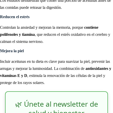
Los estudios demuestran que comer una porción de aceitunas antes de
las comidas puede retrasar la digestión.
Reducen el estrés
Controlan la ansiedad y mejoran la memoria, porque
contiene
polifenoles y tiamina
, que reducen el estrés oxidativo en el cerebro y
calman el sistema nervioso.
Mejora la piel
Incluir aceitunas en tu dieta es clave para suavizar la piel, prevenir las
arrugas y mejorar la luminosidad. La combinación de
antioxidantes y
vitaminas E y D
, estimula la renovación de las células de la piel y
protege de los rayos solares.
🌿 Únete al newsletter de
salud y bienestar