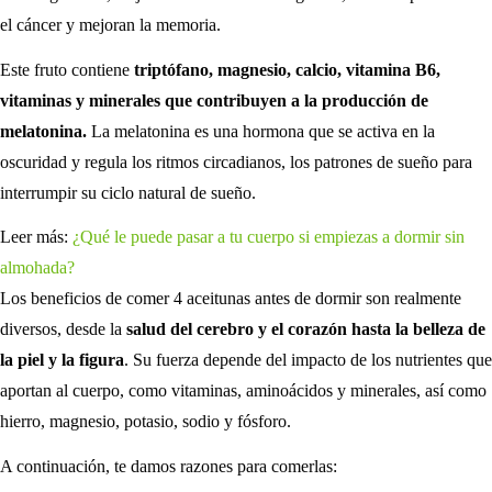
el cáncer y mejoran la memoria.
Este fruto contiene
triptófano, magnesio, calcio, vitamina B6,
vitaminas y minerales que contribuyen a la producción de
melatonina.
La melatonina es una hormona que se activa en la
oscuridad y regula los ritmos circadianos, los patrones de sueño para
interrumpir su ciclo natural de sueño.
Leer más:
¿Qué le puede pasar a tu cuerpo si empiezas a dormir sin
almohada?
Los beneficios de comer 4 aceitunas antes de dormir son realmente
diversos, desde la
salud del cerebro y el corazón hasta la belleza de
la piel y la figura
. Su fuerza depende del impacto de los nutrientes que
aportan al cuerpo, como vitaminas, aminoácidos y minerales, así como
hierro, magnesio, potasio, sodio y fósforo.
A continuación, te damos razones para comerlas: