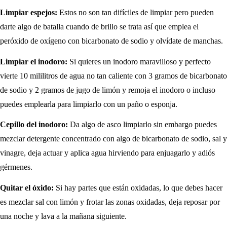
Limpiar espejos:
Estos no son tan difíciles de limpiar pero pueden
darte algo de batalla cuando de brillo se trata así que emplea el
peróxido de oxígeno con bicarbonato de sodio y olvídate de manchas.
Limpiar el inodoro:
Si quieres un inodoro maravilloso y perfecto
vierte 10 mililitros de agua no tan caliente con 3 gramos de bicarbonato
de sodio y 2 gramos de jugo de limón y remoja el inodoro o incluso
puedes emplearla para limpiarlo con un paño o esponja.
Cepillo del inodoro:
Da algo de asco limpiarlo sin embargo puedes
mezclar detergente concentrado con algo de bicarbonato de sodio, sal y
vinagre, deja actuar y aplica agua hirviendo para enjuagarlo y adiós
gérmenes.
Quitar el óxido:
Si hay partes que están oxidadas, lo que debes hacer
es mezclar sal con limón y frotar las zonas oxidadas, deja reposar por
una noche y lava a la mañana siguiente.