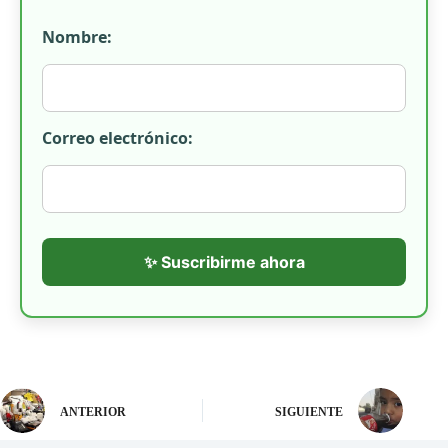
Nombre:
Correo electrónico:
✨ Suscribirme ahora
ANTERIOR
SIGUIENTE