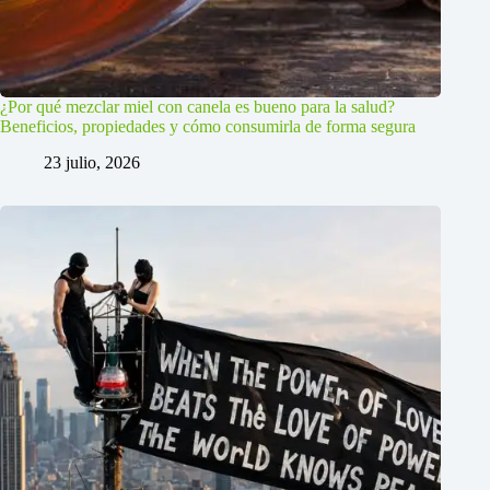
¿Por qué mezclar miel con canela es bueno para la salud?
Beneficios, propiedades y cómo consumirla de forma segura
23 julio, 2026