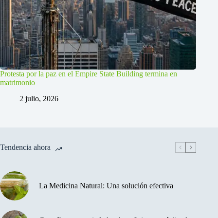
Protesta por la paz en el Empire State Building termina en
matrimonio
2 julio, 2026
Tendencia ahora
La Medicina Natural: Una solución efectiva