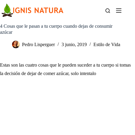
Saltar
al
contenido
4 Cosas que le pasan a tu cuerpo cuando dejas de consumir
azúcar
Pedro Lisperguer
3 junio, 2019
Estilo de Vida
Estas son las cuatro cosas que le pueden suceder a tu cuerpo si tomas
la decisión de dejar de comer azúcar, solo intentalo