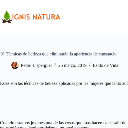
Saltar
al
contenido
10 Técnicas de belleza que eliminarán la apariencia de cansancio
Pedro Lisperguer
25 marzo, 2019
Estilo de Vida
Estas son las técnicas de belleza aplicadas por las mujeres que tanto a
Cuando estamos jóvenes una de las cosas que más hacemos es salir de 
un camión nos llevó por delante, un total desastre.