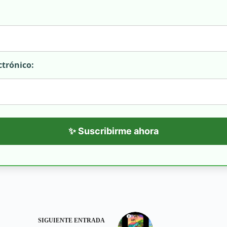
ctrónico:
✨ Suscribirme ahora
SIGUIENTE
ENTRADA