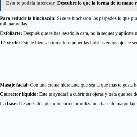
Esto te podría interesar
Descubre lo que la forma de tu mano r
Para reducir la hinchazón:
Si se te hincharon los párpados lo que pue
mil maravillas.
Exfoliarte:
Después que te has lavado la cara, no la seques y aplícate u
Té verde:
Este té bien sea tomarlo o poner las bolsitas en tus ojos te 
Masaje facial:
Con una crema hidratante que sea la que más te gusta haz
Corrector líquido:
Este te ayudará a cubrir tus ojeras y trata que sea d
La base:
Después de aplicar tu corrector utiliza una base de maquillaje d