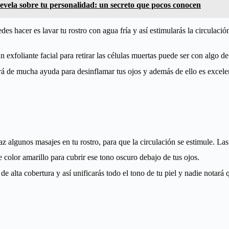
evela sobre tu personalidad: un secreto que pocos conocen
des hacer es lavar tu rostro con agua fría y así estimularás la circulació
n exfoliante facial para retirar las células muertas puede ser con algo d
será de mucha ayuda para desinflamar tus ojos y además de ello es excele
 algunos masajes en tu rostro, para que la circulación se estimule. La
e color amarillo para cubrir ese tono oscuro debajo de tus ojos.
e alta cobertura y así unificarás todo el tono de tu piel y nadie notará 