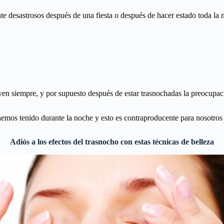
 desastrosos después de una fiesta o después de hacer estado toda la
 ven siempre, y por supuesto después de estar trasnochadas la preocup
hemos tenido durante la noche y esto es contraproducente para nosotros 
Adiós a los efectos del trasnocho con estas técnicas de belleza