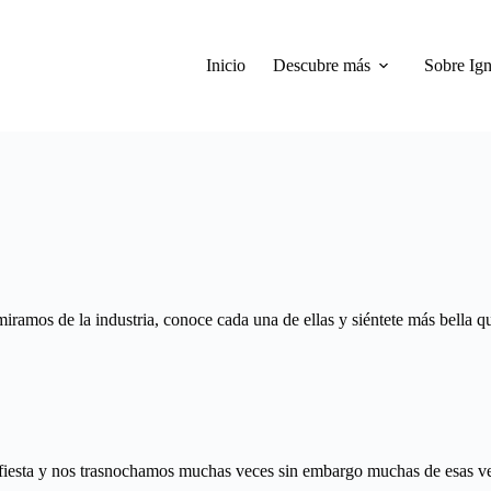
Inicio
Descubre más
Sobre Ign
dmiramos de la industria, conoce cada una de ellas y siéntete más bella 
fiesta y nos trasnochamos muchas veces sin embargo muchas de esas ve