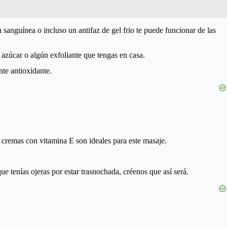
n sanguínea o incluso un antifaz de gel frio te puede funcionar de las
e azúcar o algún exfoliante que tengas en casa.
nte antioxidante.
s cremas con vitamina E son ideales para este masaje.
que tenías ojeras por estar trasnochada, créenos que así será.