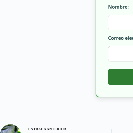
Nombre:
Correo ele
ENTRADA
ANTERIOR