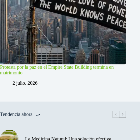
Protesta por la paz en el Empire State Building termina en
matrimonio
2 julio, 2026
Tendencia ahora
La Medicina Natural: Una solución efectiva