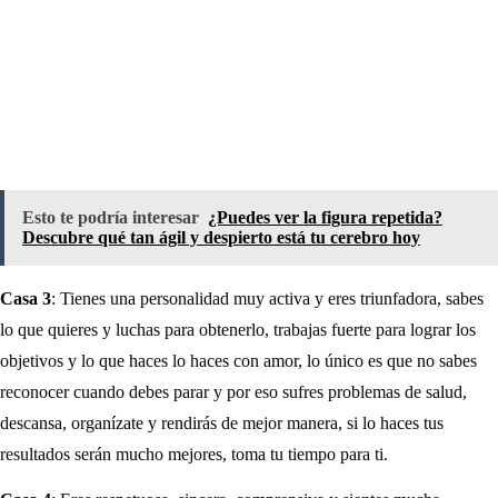
Esto te podría interesar
¿Puedes ver la figura repetida?
Descubre qué tan ágil y despierto está tu cerebro hoy
Casa 3
: Tienes una personalidad muy activa y eres triunfadora, sabes
lo que quieres y luchas para obtenerlo, trabajas fuerte para lograr los
objetivos y lo que haces lo haces con amor, lo único es que no sabes
reconocer cuando debes parar y por eso sufres problemas de salud,
descansa, organízate y rendirás de mejor manera, si lo haces tus
resultados serán mucho mejores, toma tu tiempo para ti.