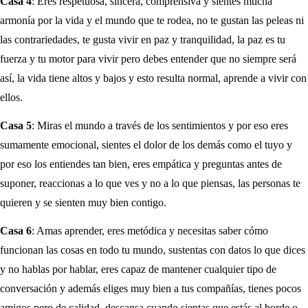
Casa 4
: Eres respetuosa, sincera, comprensiva y sientes mucha
armonía por la vida y el mundo que te rodea, no te gustan las peleas ni
las contrariedades, te gusta vivir en paz y tranquilidad, la paz es tu
fuerza y tu motor para vivir pero debes entender que no siempre será
así, la vida tiene altos y bajos y esto resulta normal, aprende a vivir con
ellos.
Casa 5
: Miras el mundo a través de los sentimientos y por eso eres
sumamente emocional, sientes el dolor de los demás como el tuyo y
por eso los entiendes tan bien, eres empática y preguntas antes de
suponer, reaccionas a lo que ves y no a lo que piensas, las personas te
quieren y se sienten muy bien contigo.
Casa 6
: Amas aprender, eres metódica y necesitas saber cómo
funcionan las cosas en todo tu mundo, sustentas con datos lo que dices
y no hablas por hablar, eres capaz de mantener cualquier tipo de
conversación y además eliges muy bien a tus compañías, tienes pocos
amigos pero de calidad, descansa cuando sientas que estás al borde o