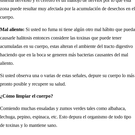
sistema nervioso y el cerebro es un manojo de nervios por lo que esta
zona puede resultar muy afectada por la acumulación de desechos en el
cuerpo.
Mal aliento:
Si usted no fuma ni tiene algún otro mal hábito que pueda
causarle halitosis entonces considere las toxinas que puede tener
acumuladas en su cuerpo, estas alteran el ambiente del tracto digestivo
haciendo que en la boca se generen más bacterias causantes del mal
aliento.
Si usted observa una o varias de estas señales, depure su cuerpo lo más
pronto posible y recupere su salud.
¿Cómo limpiar el cuerpo?
Comiendo muchas ensaladas y zumos verdes tales como albahaca,
lechuga, pepino, espinaca, etc. Esto depura el organismo de todo tipo
de toxinas y lo mantiene sano.