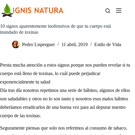
Saltar
al
contenido
10 signos aparentemente inofensivos de que tu cuerpo está
inundado de toxinas
Pedro Lisperguer
11 abril, 2019
Estilo de Vida
Presta mucha atención a estos signos porque nos pueden revelar si tu
cuerpo está lleno de toxinas, lo cuál puede perjudicar
exponencialmente tu salud
Día tras día nosotros repetimos una serie de hábitos, algunos de ellos
son saludables y otros no lo son tanto y nosotros esos malos hábitos
deberíamos erradicarlos de una buena vez para así depurar nuestro
cuerpo de las toxinas.
Seguramente piensas que solo nos referimos al consumo de tabaco,