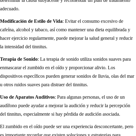
determinar la causa subyacente y recomendar un plan de tratamiento
adecuado.
Modificación de Estilo de Vida
: Evitar el consumo excesivo de
cafeína, alcohol y tabaco, así como mantener una dieta equilibrada y
hacer ejercicio regularmente, puede mejorar la salud general y reducir
la intensidad del tinnitus.
Terapia de Sonido
: La terapia de sonido utiliza sonidos suaves para
enmascarar el zumbido en el oído y proporcionar alivio. Los
dispositivos específicos pueden generar sonidos de lluvia, olas del mar
u otros ruidos suaves para distraer del tinnitus.
Uso de Aparatos Auditivos
: Para algunas personas, el uso de un
audífono puede ayudar a mejorar la audición y reducir la percepción
del tinnitus, especialmente si hay pérdida de audición asociada.
El zumbido en el oído puede ser una experiencia desconcertante, pero
es importante recordar que existen soluciones y estrategias para