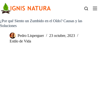
Saltar
al
contenido
¿Por qué Siento un Zumbido en el Oído? Causas y las
Soluciones
Pedro Lisperguer
23 octubre, 2023
Estilo de Vida