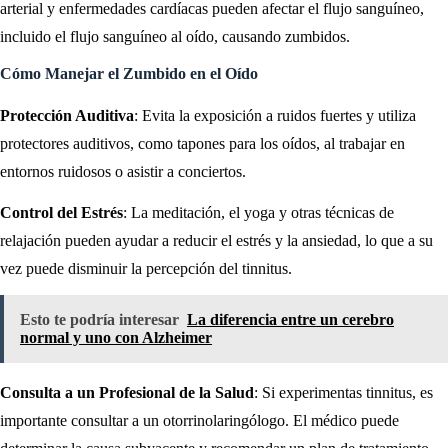
arterial y enfermedades cardíacas pueden afectar el flujo sanguíneo,
incluido el flujo sanguíneo al oído, causando zumbidos.
Cómo Manejar el Zumbido en el Oído
Protección Auditiva
: Evita la exposición a ruidos fuertes y utiliza
protectores auditivos, como tapones para los oídos, al trabajar en
entornos ruidosos o asistir a conciertos.
Control del Estrés
: La meditación, el yoga y otras técnicas de
relajación pueden ayudar a reducir el estrés y la ansiedad, lo que a su
vez puede disminuir la percepción del tinnitus.
Esto te podría interesar
La diferencia entre un cerebro
normal y uno con Alzheimer
Consulta a un Profesional de la Salud
: Si experimentas tinnitus, es
importante consultar a un otorrinolaringólogo. El médico puede