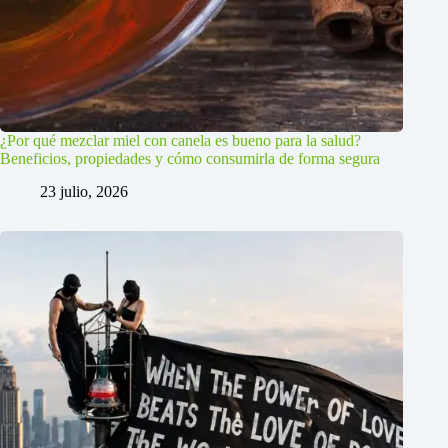
¿Por qué mezclar miel con canela es bueno para la salud?
Beneficios, propiedades y cómo consumirla de forma segura
23 julio, 2026