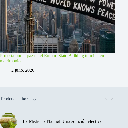
Protesta por la paz en el Empire State Building termina en
matrimonio
2 julio, 2026
Tendencia ahora
La Medicina Natural: Una solución efectiva