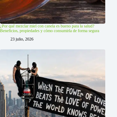
¿Por qué mezclar miel con canela es bueno para la salud?
Beneficios, propiedades y cómo consumirla de forma segura
23 julio, 2026