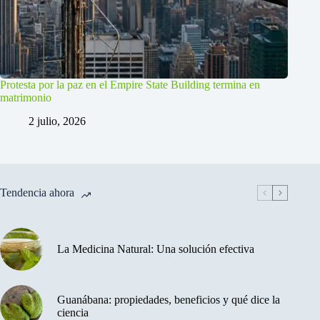
Protesta por la paz en el Empire State Building termina en
matrimonio
2 julio, 2026
Tendencia ahora
La Medicina Natural: Una solución efectiva
Guanábana: propiedades, beneficios y qué dice la
ciencia