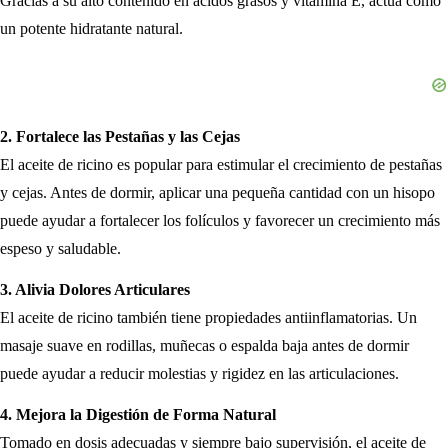
Gracias a su alto contenido en ácidos grasos y vitamina E, actúa como
un potente hidratante natural.
2. Fortalece las Pestañas y las Cejas
El aceite de ricino es popular para estimular el crecimiento de pestañas
y cejas. Antes de dormir, aplicar una pequeña cantidad con un hisopo
puede ayudar a fortalecer los folículos y favorecer un crecimiento más
espeso y saludable.
3. Alivia Dolores Articulares
El aceite de ricino también tiene propiedades antiinflamatorias. Un
masaje suave en rodillas, muñecas o espalda baja antes de dormir
puede ayudar a reducir molestias y rigidez en las articulaciones.
4. Mejora la Digestión de Forma Natural
Tomado en dosis adecuadas y siempre bajo supervisión, el aceite de