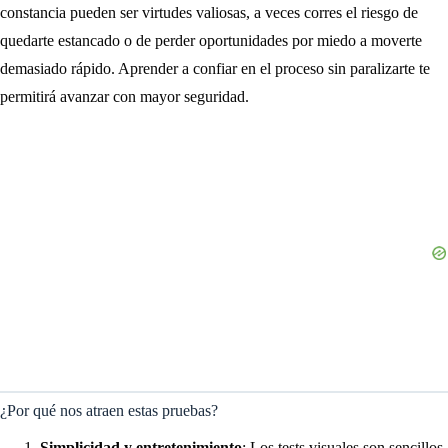
constancia pueden ser virtudes valiosas, a veces corres el riesgo de
quedarte estancado o de perder oportunidades por miedo a moverte
demasiado rápido. Aprender a confiar en el proceso sin paralizarte te
permitirá avanzar con mayor seguridad.
¿Por qué nos atraen estas pruebas?
Simplicidad y entretenimiento
: Los tests visuales son sencillos