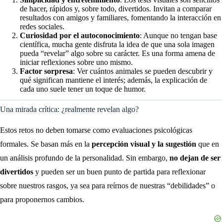
de hacer, rápidos y, sobre todo, divertidos. Invitan a comparar
resultados con amigos y familiares, fomentando la interacción en
redes sociales.
Curiosidad por el autoconocimiento
: Aunque no tengan base
científica, mucha gente disfruta la idea de que una sola imagen
pueda “revelar” algo sobre su carácter. Es una forma amena de
iniciar reflexiones sobre uno mismo.
Factor sorpresa
: Ver cuántos animales se pueden descubrir y
qué significan mantiene el interés; además, la explicación de
cada uno suele tener un toque de humor.
Una mirada crítica: ¿realmente revelan algo?
Estos retos no deben tomarse como evaluaciones psicológicas
formales. Se basan más en la
percepción visual y la sugestión
que en
un análisis profundo de la personalidad. Sin embargo,
no dejan de ser
divertidos
y pueden ser un buen punto de partida para reflexionar
sobre nuestros rasgos, ya sea para reírnos de nuestras “debilidades” o
para proponernos cambios.