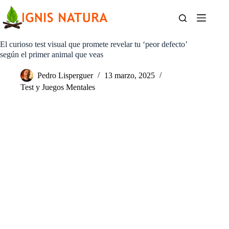
Saltar
al
contenido
El curioso test visual que promete revelar tu ‘peor defecto’
según el primer animal que veas
Pedro Lisperguer
13 marzo, 2025
Test y Juegos Mentales