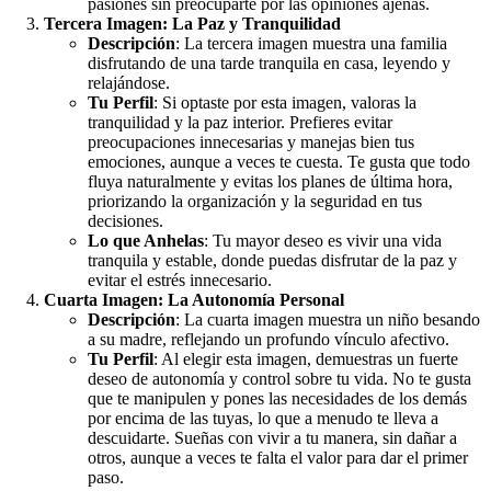
pasiones sin preocuparte por las opiniones ajenas.
Tercera Imagen: La Paz y Tranquilidad
Descripción
: La tercera imagen muestra una familia
disfrutando de una tarde tranquila en casa, leyendo y
relajándose.
Tu Perfil
: Si optaste por esta imagen, valoras la
tranquilidad y la paz interior. Prefieres evitar
preocupaciones innecesarias y manejas bien tus
emociones, aunque a veces te cuesta. Te gusta que todo
fluya naturalmente y evitas los planes de última hora,
priorizando la organización y la seguridad en tus
decisiones.
Lo que Anhelas
: Tu mayor deseo es vivir una vida
tranquila y estable, donde puedas disfrutar de la paz y
evitar el estrés innecesario.
Cuarta Imagen: La Autonomía Personal
Descripción
: La cuarta imagen muestra un niño besando
a su madre, reflejando un profundo vínculo afectivo.
Tu Perfil
: Al elegir esta imagen, demuestras un fuerte
deseo de autonomía y control sobre tu vida. No te gusta
que te manipulen y pones las necesidades de los demás
por encima de las tuyas, lo que a menudo te lleva a
descuidarte. Sueñas con vivir a tu manera, sin dañar a
otros, aunque a veces te falta el valor para dar el primer
paso.