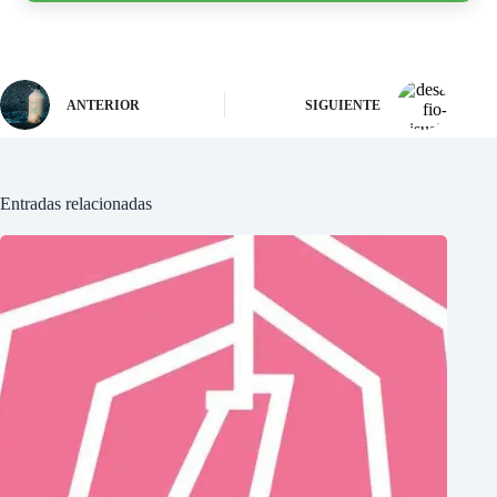
ANTERIOR
SIGUIENTE
Entradas relacionadas