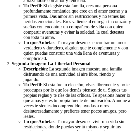
abrazándose con amor y felicidad.
Tu Perfil
: Si elegiste esta familia, eres una persona
profundamente romántica que cree en el amor eterno y a
primera vista. Das amor sin restricciones y no temes las
heridas emocionales. Eres valiente al entregar tu corazón y
sueñas con encontrar un compañero de vida con quien
compartir aventuras y evitar la soledad, la cual detestas
con toda tu alma.
Lo que Anhelas
: Tu mayor deseo es encontrar un amor
verdadero y duradero, alguien que te complemente y con
quien puedas construir una vida llena de aventuras y
complicidad.
Segunda Imagen: La Libertad Personal
Descripción
: La segunda imagen muestra una familia
disfrutando de una actividad al aire libre, riendo y
jugando.
Tu Perfil
: Si esta fue tu elección, vives libremente y no te
preocupas por lo que los demás piensen de ti. Sigues tus
propias reglas y te ríes de las críticas. Te apasiona hacer lo
que amas y eres tu propia fuente de motivación. Aunque a
veces te sientes incomprendido, ayudas a otros
desinteresadamente y prefieres tener pocos amigos, pero
leales.
Lo que Anhelas
: Tu mayor deseo es vivir una vida sin
restricciones, donde puedas ser tú mismo y seguir tus