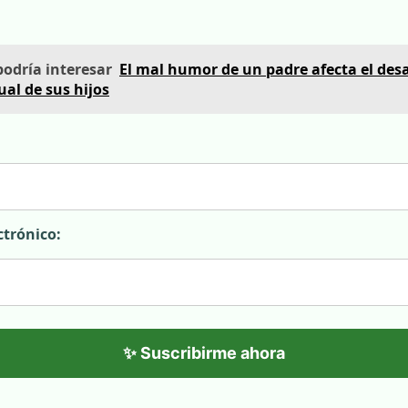
podría interesar
El mal humor de un padre afecta el desa
ual de sus hijos
ctrónico:
✨ Suscribirme ahora