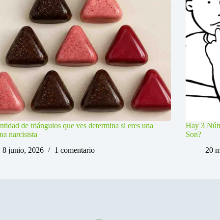
ntidad de triángulos que ves determina si eres una
Hay 3 Núme
na narcisista
Son?
8 junio, 2026
1 comentario
20 m