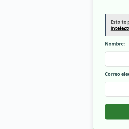
Esto te 
intelect
Nombre:
Correo ele