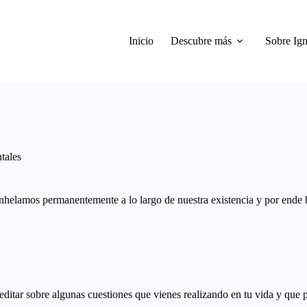
Inicio
Descubre más
Sobre Ign
tales
anhelamos permanentemente a lo largo de nuestra existencia y por ende 
 meditar sobre algunas cuestiones que vienes realizando en tu vida y que