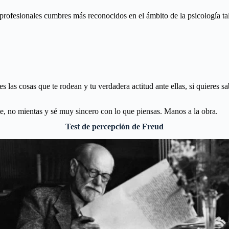
 profesionales cumbres más reconocidos en el ámbito de la psicología 
s las cosas que te rodean y tu verdadera actitud ante ellas, si quieres s
te, no mientas y sé muy sincero con lo que piensas. Manos a la obra.
Test de percepción de Freud