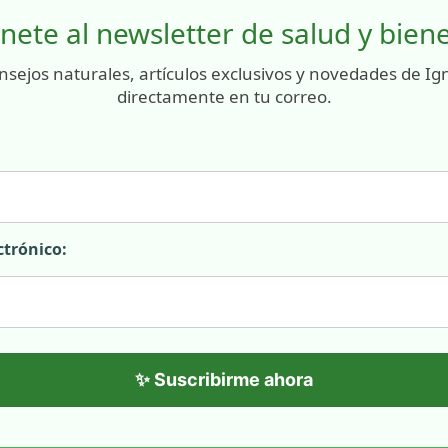
nete al newsletter de salud y bien
nsejos naturales, artículos exclusivos y novedades de Ig
directamente en tu correo.
ctrónico:
✨ Suscribirme ahora