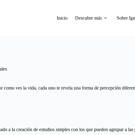
Inicio
Descubre más
Sobre Ign
ales
te como ves la vida, cada uno te revela una forma de percepción diferen
o a la creación de estudios simples con los que pueden agrupar a las p