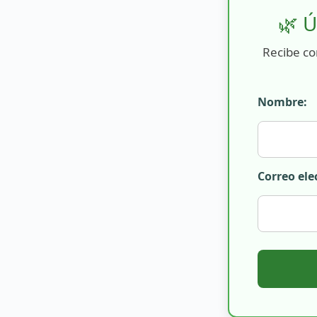
🌿 Ú
Recibe co
Nombre:
Correo ele