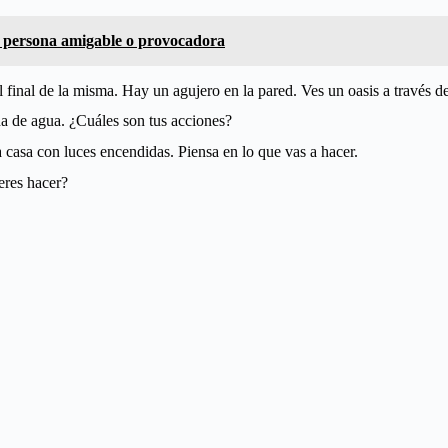
a persona amigable o provocadora
el final de la misma. Hay un agujero en la pared. Ves un oasis a través d
ena de agua. ¿Cuáles son tus acciones?
 casa con luces encendidas. Piensa en lo que vas a hacer.
eres hacer?