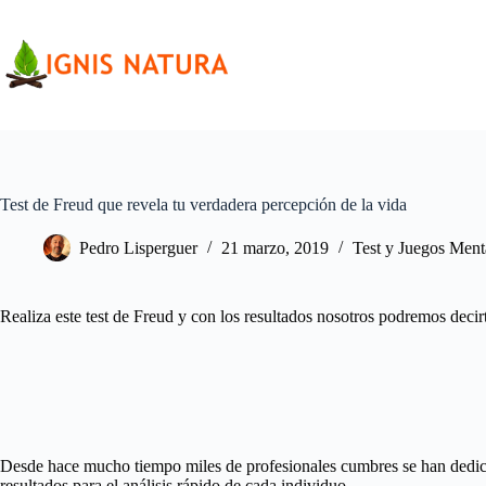
Saltar
al
contenido
Test de Freud que revela tu verdadera percepción de la vida
Pedro Lisperguer
21 marzo, 2019
Test y Juegos Ment
Realiza este test de Freud y con los resultados nosotros podremos decir
Desde hace mucho tiempo miles de profesionales cumbres se han dedicad
resultados para el análisis rápido de cada individuo.