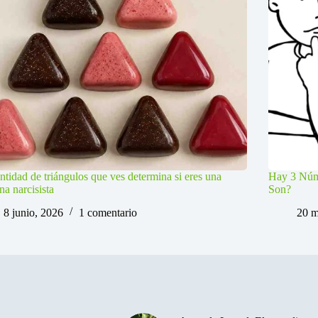
ntidad de triángulos que ves determina si eres una
Hay 3 Núme
na narcisista
Son?
8 junio, 2026
1 comentario
20 m