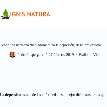
Saltar
al
contenido
Tener una hermana ‘habladora’ evita la depresión, descubre estudio
Pedro Lisperguer
27 febrero, 2019
Estilo de Vida
La
depresión
es una de las enfermedades o mejor dicho trastornos que