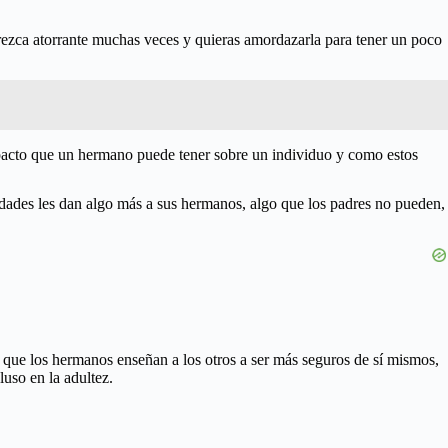
rezca atorrante muchas veces y quieras amordazarla para tener un poco
mpacto que un hermano puede tener sobre un individuo y como estos
 edades les dan algo más a sus hermanos, algo que los padres no pueden,
que los hermanos enseñan a los otros a ser más seguros de sí mismos,
uso en la adultez.