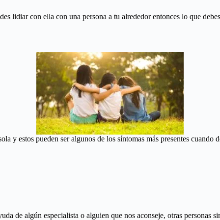
edes lidiar con ella con una persona a tu alrededor entonces lo que deb
 sola y estos pueden ser algunos de los síntomas más presentes cuando 
uda de algún especialista o alguien que nos aconseje, otras personas 