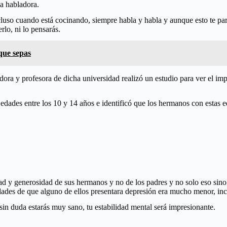
a habladora.
cluso cuando está cocinando, siempre habla y habla y aunque esto te pa
lo, ni lo pensarás.
que sepas
ora y profesora de dicha universidad realizó un estudio para ver el i
 edades entre los 10 y 14 años e identificó que los hermanos con estas
y generosidad de sus hermanos y no de los padres y no solo eso sino 
ades de que alguno de ellos presentara depresión era mucho menor, incl
in duda estarás muy sano, tu estabilidad mental será impresionante.