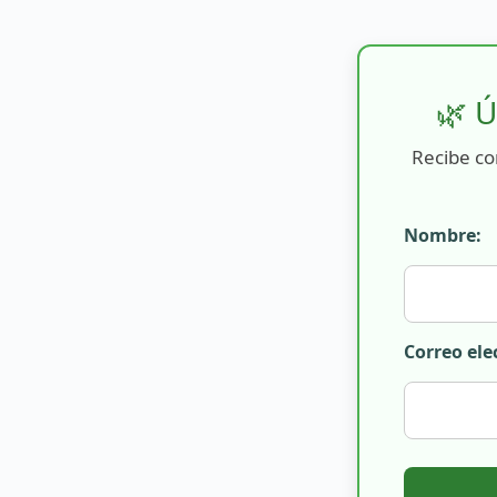
🌿 Ú
Recibe co
Nombre:
Correo ele