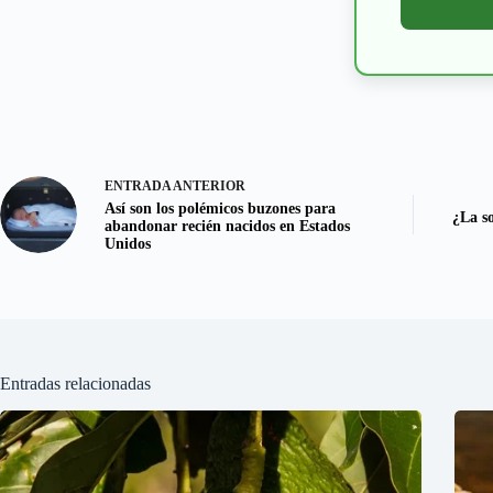
ENTRADA
ANTERIOR
Así son los polémicos buzones para
¿La so
abandonar recién nacidos en Estados
Unidos
Entradas relacionadas