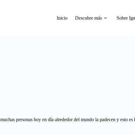
Inicio
Descubre más
Sobre Ign
 muchas personas hoy en día alrededor del mundo la padecen y esto es b