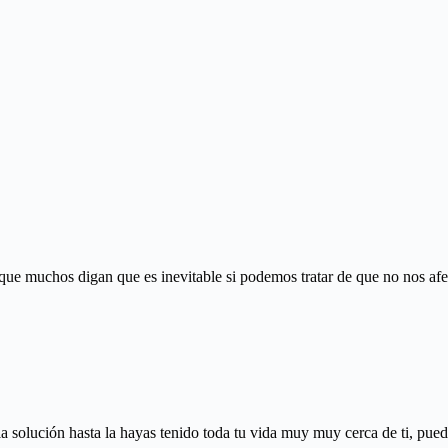
e muchos digan que es inevitable si podemos tratar de que no nos afecte
a solución hasta la hayas tenido toda tu vida muy muy cerca de ti, pued