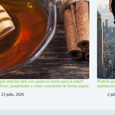
qué mezclar miel con canela es bueno para la salud?
Protesta po
icios, propiedades y cómo consumirla de forma segura
matrimoni
23 julio, 2026
2 ju