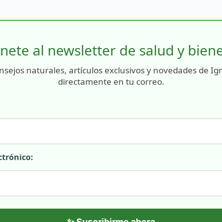
nete al newsletter de salud y bien
nsejos naturales, artículos exclusivos y novedades de Ig
directamente en tu correo.
ctrónico:
✨ Suscribirme ahora