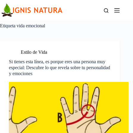
Saltar
al
contenido
Etiqueta
vida emocional
Estilo de Vida
Si tienes esta línea, es porque eres una persona muy
especial: Descubre lo que revela sobre tu personalidad
y emociones