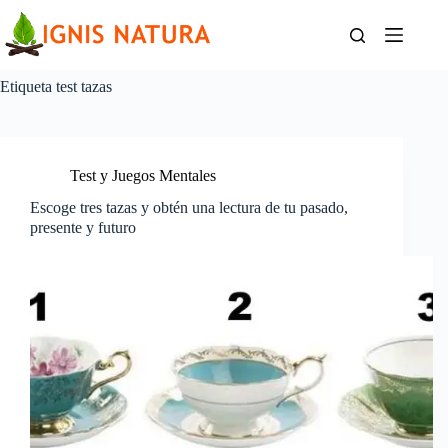
Saltar
al
contenido
Etiqueta
test tazas
Test y Juegos Mentales
Escoge tres tazas y obtén una lectura de tu pasado,
presente y futuro