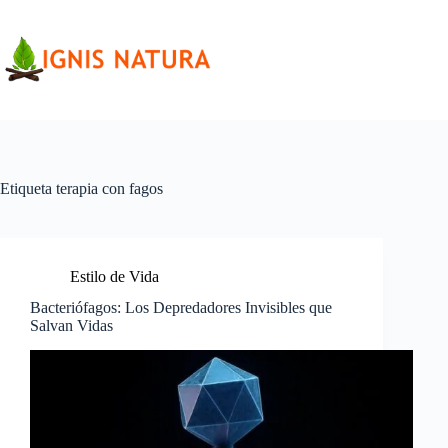
Saltar
al
contenido
Etiqueta
terapia con fagos
Estilo de Vida
Bacteriófagos: Los Depredadores Invisibles que
Salvan Vidas