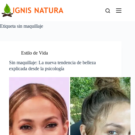
Saltar
al
contenido
Etiqueta
sin maquillaje
Estilo de Vida
Sin maquillaje: La nueva tendencia de belleza
explicada desde la psicología