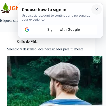
Saltar
al
contenido
Etiqueta
silencio
Estilo de Vida
Silencio y descanso: dos necesidades para tu mente