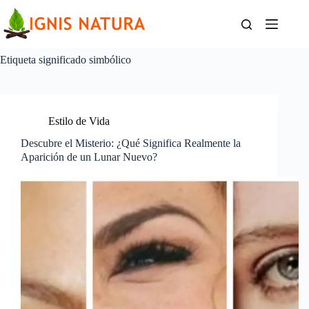
Saltar
al
contenido
Etiqueta
significado simbólico
Estilo de Vida
Descubre el Misterio: ¿Qué Significa Realmente la
Aparición de un Lunar Nuevo?