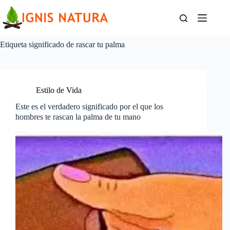
Saltar
al
contenido
Etiqueta
significado de rascar tu palma
Estilo de Vida
Este es el verdadero significado por el que los
hombres te rascan la palma de tu mano