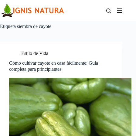
Saltar
al
contenido
Etiqueta
siembra de cayote
Estilo de Vida
Cómo cultivar cayote en casa fácilmente: Guía
completa para principiantes