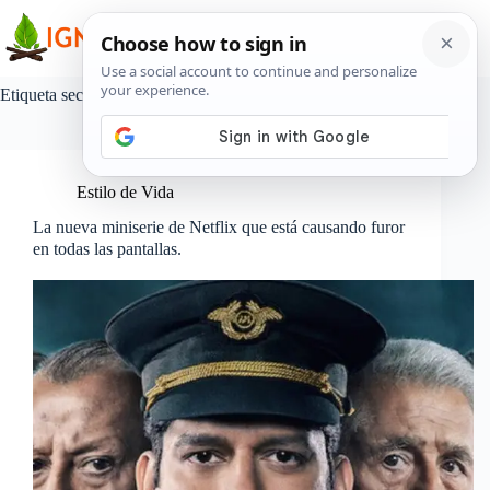
Saltar
al
contenido
Etiqueta
secuestro
Estilo de Vida
La nueva miniserie de Netflix que está causando furor
en todas las pantallas.