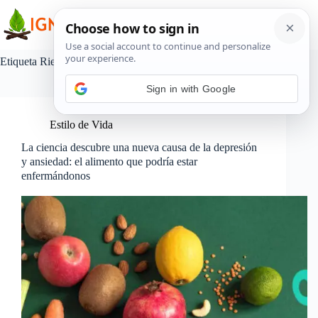
Saltar
al
contenido
Etiqueta
Riesgo de trastornos emocionales
Sign in with Google
Estilo de Vida
La ciencia descubre una nueva causa de la depresión
y ansiedad: el alimento que podría estar
enfermándonos