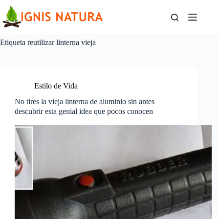
Saltar
al
contenido
Etiqueta
reutilizar linterna vieja
Estilo de Vida
No tires la vieja linterna de aluminio sin antes
descubrir esta genial idea que pocos conocen