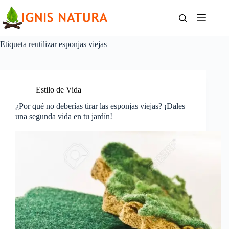
Saltar
al
contenido
Etiqueta
reutilizar esponjas viejas
Estilo de Vida
¿Por qué no deberías tirar las esponjas viejas? ¡Dales
una segunda vida en tu jardín!