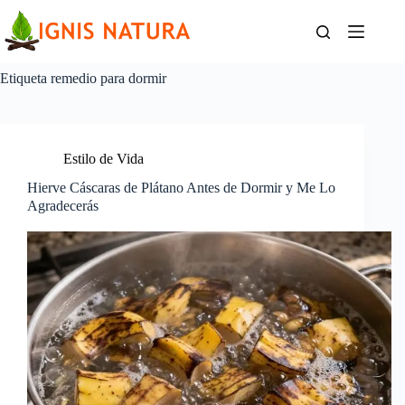
Saltar
al
contenido
Etiqueta
remedio para dormir
Estilo de Vida
Hierve Cáscaras de Plátano Antes de Dormir y Me Lo
Agradecerás