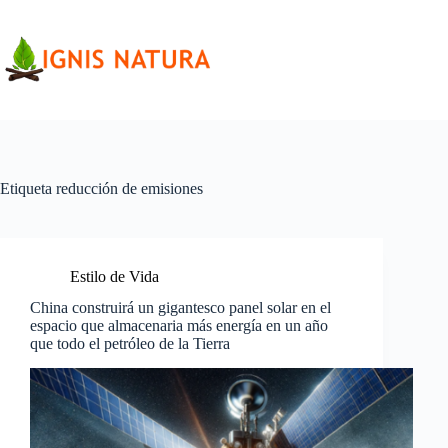
Saltar
al
contenido
Etiqueta
reducción de emisiones
Estilo de Vida
China construirá un gigantesco panel solar en el
espacio que almacenaria más energía en un año
que todo el petróleo de la Tierra