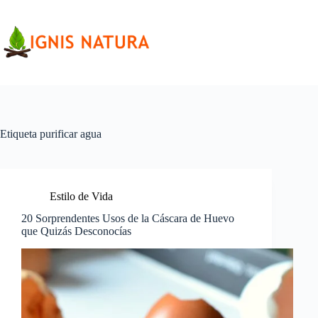
Saltar
al
contenido
Etiqueta
purificar agua
Estilo de Vida
20 Sorprendentes Usos de la Cáscara de Huevo
que Quizás Desconocías