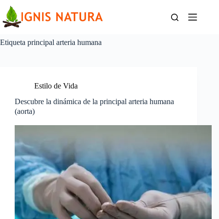
Saltar
al
contenido
Etiqueta
principal arteria humana
Estilo de Vida
Descubre la dinámica de la principal arteria humana
(aorta)