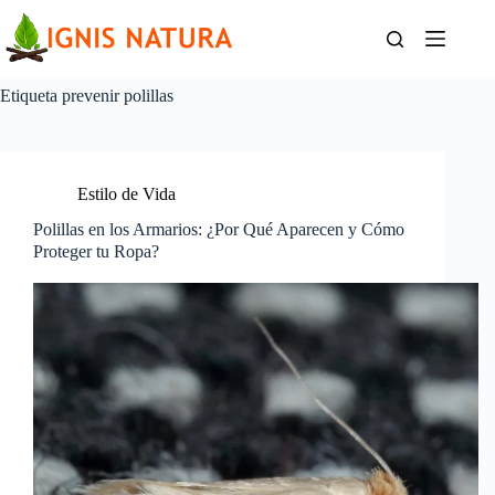
Saltar
al
contenido
Etiqueta
prevenir polillas
Estilo de Vida
Polillas en los Armarios: ¿Por Qué Aparecen y Cómo
Proteger tu Ropa?