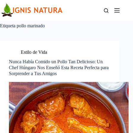
Saltar
al
contenido
Etiqueta
pollo marinado
Estilo de Vida
Nunca Había Comido un Pollo Tan Delicioso: Un
Chef Húngaro Nos Enseñó Esta Receta Perfecta para
Sorprender a Tus Amigos