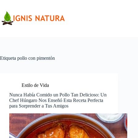
Saltar
al
contenido
Etiqueta
pollo con pimentón
Estilo de Vida
Nunca Había Comido un Pollo Tan Delicioso: Un
Chef Húngaro Nos Enseñó Esta Receta Perfecta
para Sorprender a Tus Amigos